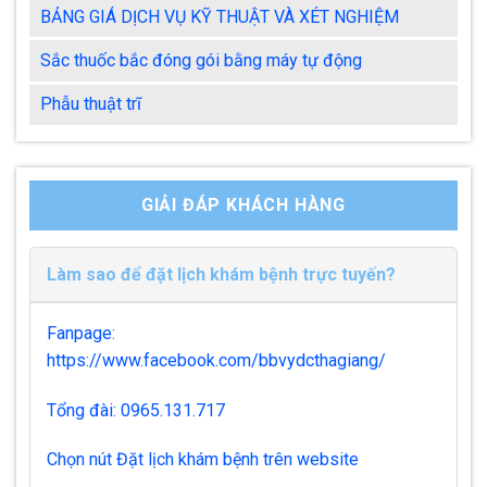
BẢNG GIÁ DỊCH VỤ KỸ THUẬT VÀ XÉT NGHIỆM
Sắc thuốc bắc đóng gói bằng máy tự động
Phẫu thuật trĩ
GIẢI ĐÁP KHÁCH HÀNG
Làm sao để đặt lịch khám bệnh trực tuyến?
Fanpage:
https://www.facebook.com/bbvydcthagiang/
Tổng đài: 0965.131.717
Chọn nút Đặt lịch khám bệnh trên website