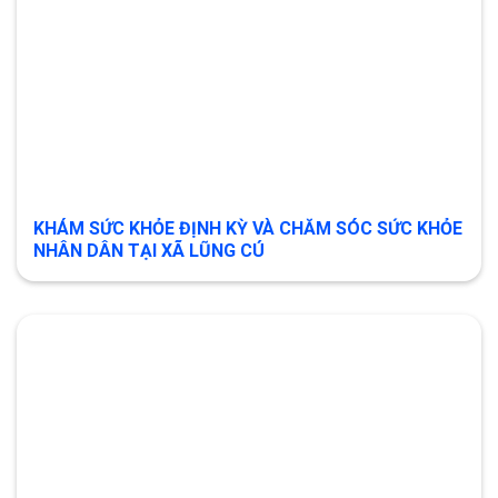
KHÁM SỨC KHỎE ĐỊNH KỲ VÀ CHĂM SÓC SỨC KHỎE
NHÂN DÂN TẠI XÃ LŨNG CÚ