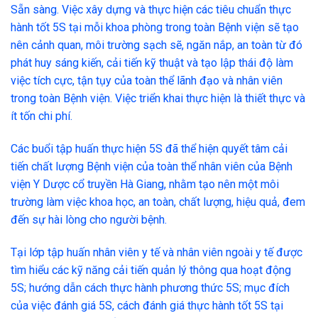
Sẵn sàng. Việc xây dựng và thực hiện các tiêu chuẩn thực
hành tốt 5S tại mỗi khoa phòng trong toàn Bệnh viện sẽ tạo
nên cảnh quan, môi trường sạch sẽ, ngăn nắp, an toàn từ đó
phát huy sáng kiến, cải tiến kỹ thuật và tạo lập thái độ làm
việc tích cực, tận tụy của toàn thể lãnh đạo và nhân viên
trong toàn Bệnh viện. Việc triển khai thực hiện là thiết thực và
ít tốn chi phí.
Các buổi tập huấn thực hiện 5S đã thể hiện quyết tâm cải
tiến chất lượng Bệnh viện của toàn thể nhân viên của Bệnh
viện Y Dược cổ truyền Hà Giang, nhằm tạo nên một môi
trường làm việc khoa học, an toàn, chất lượng, hiệu quả, đem
đến sự hài lòng cho người bệnh.
Tại lớp tập huấn nhân viên y tế và nhân viên ngoài y tế được
tìm hiểu các kỹ năng cải tiến quản lý thông qua hoạt động
5S; hướng dẫn cách thực hành phương thức 5S; mục đích
của việc đánh giá 5S, cách đánh giá thực hành tốt 5S tại