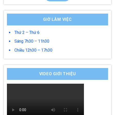
GIỜ LÀM VIỆC
Thứ 2 – Thứ 6
Sáng 7h30 – 11h30
Chiều 12h30 – 17h30
VIDEO GIỚI THIỆU