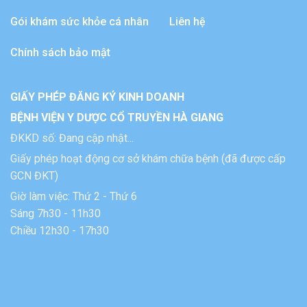
Gói khám sức khỏe cá nhân
Liên hệ
Chính sách bảo mật
GIẤY PHÉP ĐĂNG KÝ KINH DOANH
BỆNH VIỆN Y DƯỢC CỔ TRUYỀN HÀ GIANG
ĐKKD số: Đang cập nhật...
Giấy phép hoạt động cơ sở khám chữa bệnh (đã được cấp
GCN ĐKT)
Giờ làm việc: Thứ 2 - Thứ 6
Sáng 7h30 - 11h30
Chiều 12h30 - 17h30