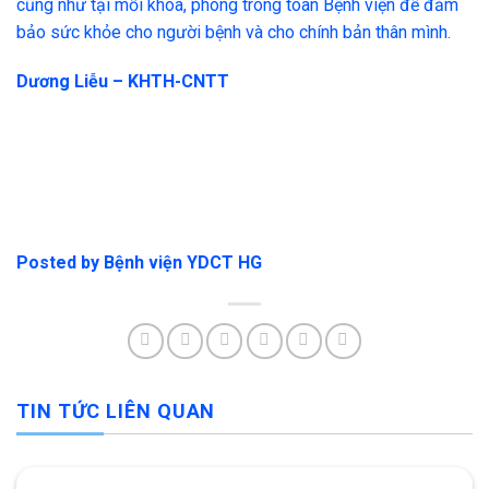
cũng như tại mỗi khoa, phòng trong toàn Bệnh viện để đảm
bảo sức khỏe cho người bệnh và cho chính bản thân mình.
Dương Liễu – KHTH-CNTT
Posted by
Bệnh viện YDCT HG
TIN TỨC LIÊN QUAN