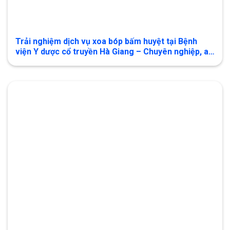
Trải nghiệm dịch vụ xoa bóp bấm huyệt tại Bệnh
viện Y dược cổ truyền Hà Giang – Chuyên nghiệp, an
toàn, hiệu quả, nâng cao chất lượng cuộc sống