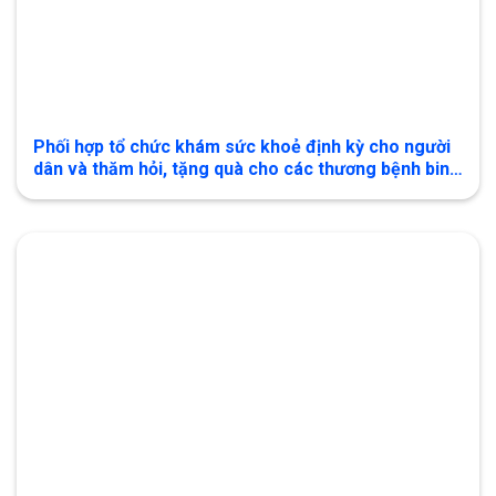
Phối hợp tổ chức khám sức khoẻ định kỳ cho người
dân và thăm hỏi, tặng quà cho các thương bệnh binh
và gia đình liệt sĩ trên địa bàn xã Bạch Đích năm
2026