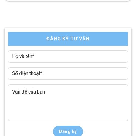
ĐĂNG KÝ TƯ VẤN