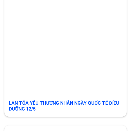
LAN TỎA YÊU THƯƠNG NHÂN NGÀY QUỐC TẾ ĐIỀU
DƯỠNG 12/5