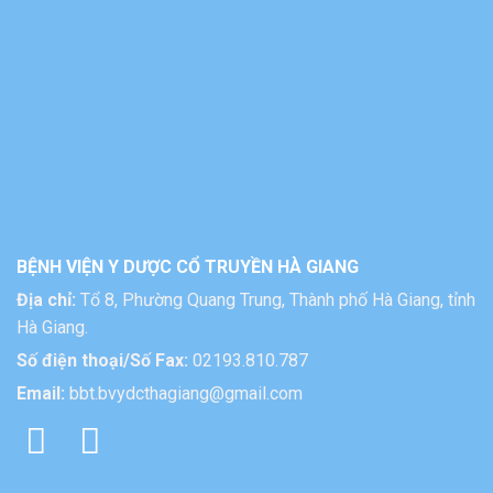
BỆNH VIỆN Y DƯỢC CỔ TRUYỀN HÀ GIANG
Địa chỉ:
Tổ 8, Phường Quang Trung, Thành phố Hà Giang, tỉnh
Hà Giang.
Số điện thoại/Số Fax:
02193.810.787
Email:
bbt.bvydcthagiang@gmail.com